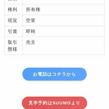
権利
所有権
現況
空室
引渡
即時
取引
売主
態様
お電話はコチラから
見学予約はSUUMOより