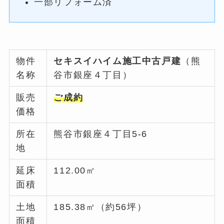
一部リフォーム済
物件
セキスイハイム施工中古戸建
（熊
名称
谷市銀座４丁目）
販売
ご成約
価格
所在
熊谷市銀座４丁目5-6
地
延床
112.00㎡
面積
土地
185.38㎡（約56坪）
面積