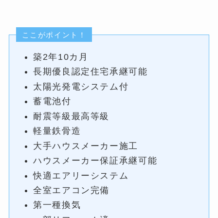
ここがポイント！
築2年10カ月
長期優良認定住宅承継可能
太陽光発電システム付
蓄電池付
耐震等級最高等級
軽量鉄骨造
大手ハウスメーカー施工
ハウスメーカー保証承継可能
快適エアリーシステム
全室エアコン完備
第一種換気