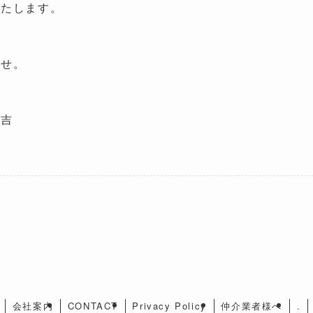
いたします。
ませ。
元吉
会社案内
CONTACT
Privacy Policy
仲介業者様へ
.