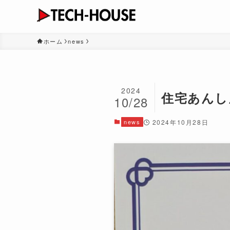
ホーム
news
2024
住宅あんし
10/28
news
2024年10月28日