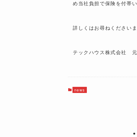
め当社負担で保険を付帯
詳しくはお尋ねください
テックハウス株式会社 
news