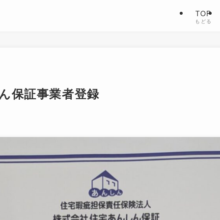
TOP
もどる
ん保証事業者登録