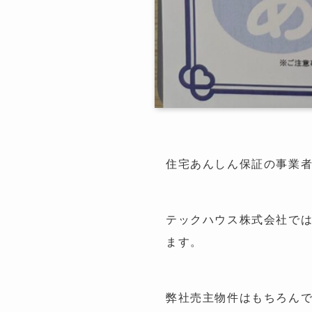
住宅あんしん保証の事業
テックハウス株式会社で
ます。
弊社売主物件はもちろん