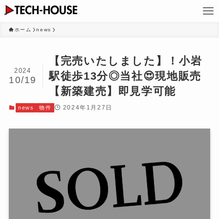
ホーム
news
【完売いたしました】！小岩
2024
駅徒歩13分◎当社😍現地販売
10/19
【新築建売】即見学可能
2024年1月27日
news
物件