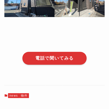
電話で聞いてみる
news
物件