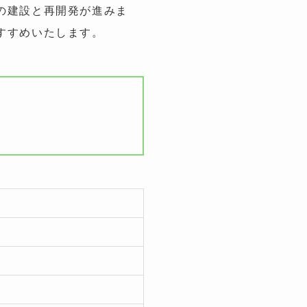
の建設と再開発が進みま
すすめいたします。
。