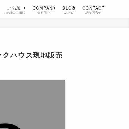
ご売却
COMPANY
BLOG
CONTACT
ご売却のご相談
会社案内
コラム
総合問合せ
ックハウス現地販売