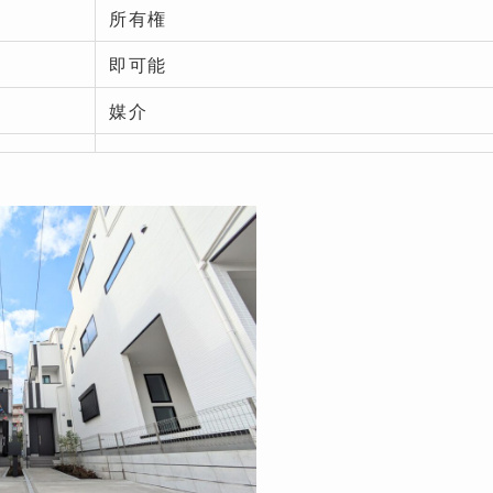
所有権
即可能
媒介