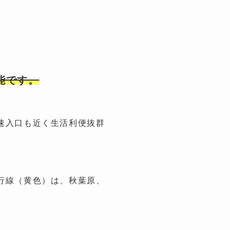
能です。
速入口も近く生活利便抜群
行線（黄色）は、秋葉原、