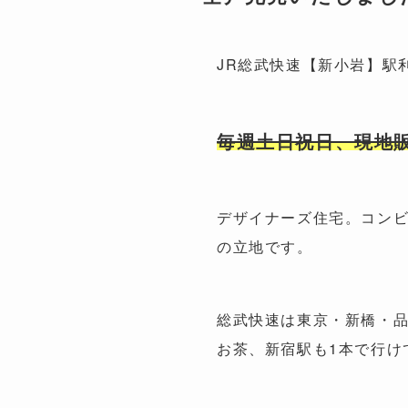
JR総武快速【新小岩】駅
毎週土日祝日、現地
デザイナーズ住宅。コン
の立地です。
総武快速は東京・新橋・
お茶、新宿駅も1本で行け