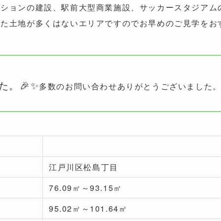
ンションの建設、駅前大型商業施設、サッカースタジアム
った土地が多くはないエリアですのでお早めのご見学をお
た。🎉✨
多数のお問い合わせありがとうございました
江戸川区松島丁目
76.09㎡～93.15㎡
95.02㎡～101.64㎡