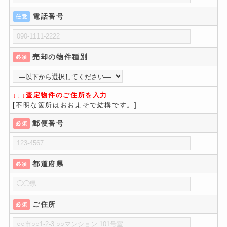
電話番号
任意
売却の物件種別
必須
↓↓↓査定物件のご住所を入力
[不明な箇所はおおよそで結構です。]
郵便番号
必須
都道府県
必須
ご住所
必須